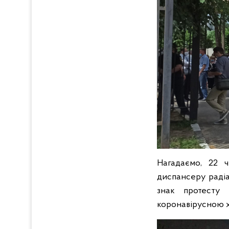
Нагадаємо, 22 ч
диспансеру радіа
знак протесту 
коронавірусною 