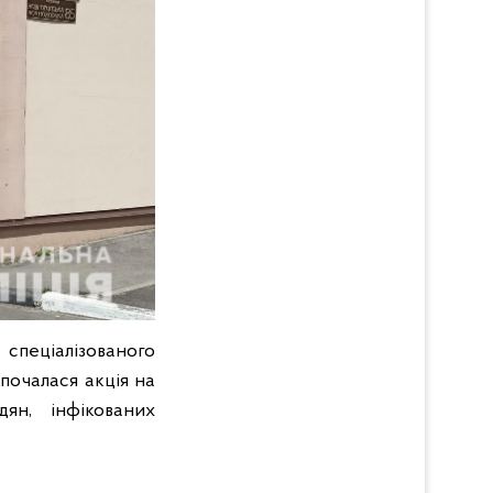
спеціалізованого
почалася акція на
ян, інфікованих