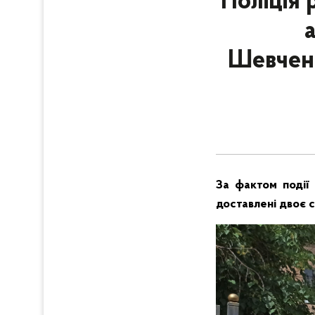
Поліція 
Шевчен
За фактом події 
доставлені двоє с