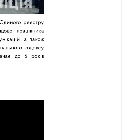
о Єдиного реєстру
 щодо працівника
унікацій, а також
інального кодексу
бачає до 5 років