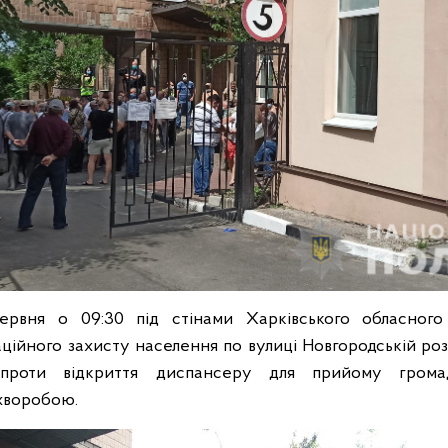
ервня о 09:30 під стінами Харківського обласного 
ційного захисту населення по вулиці Новгородській роз
проти відкриття диспансеру для прийому громад
хворобою.