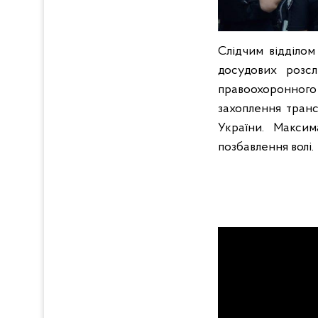
Слідчим відділом
досудових розсл
правоохоронного 
захоплення транс
України. Максим
позбавлення волі.