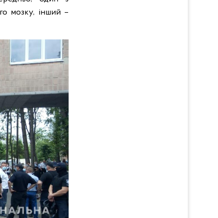
го мозку, інший –