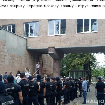
имав закриту черепно-мозкову травму і струс головно