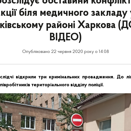
розслідує обставини конфлікт
акції біля медичного закладу 
ківському районі Харкова 
ВІДЕО)
Опубліковано 22 червня 2020 року о 14:08
слідчі відкрили три кримінальних провадження. До лі
півробітників територіального відділу поліції.