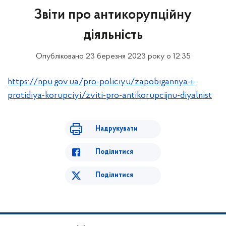
Звіти про антикорупційну
діяльність
Опубліковано 23 березня 2023 року о 12:35
https://npu.gov.ua/pro-policiyu/zapobigannya-i-
protidiya-korupciyi/zviti-pro-antikorupcijnu-diyalnist
Надрукувати
Поділитися
Поділитися