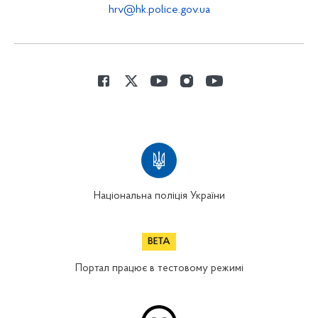
hrv@hk.police.gov.ua
Національна поліція України
Портал працює в тестовому режимі