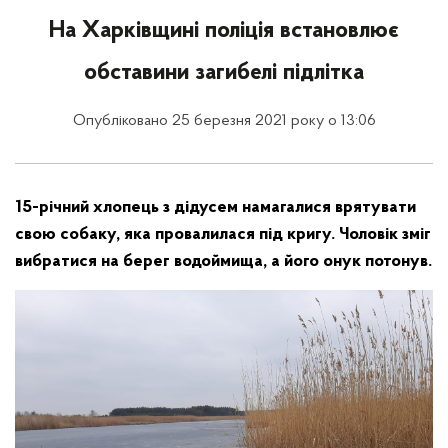
На Харківщині поліція встановлює
обставини загибелі підлітка
Опубліковано 25 березня 2021 року о 13:06
15-річний хлопець з дідусем намагалися врятувати
свою собаку, яка провалилася під кригу. Чоловік зміг
вибратися на берег водоймища, а його онук потонув.