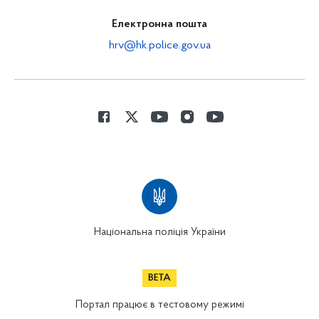
Електронна пошта
hrv@hk.police.gov.ua
Національна поліція України
Портал працює в тестовому режимі