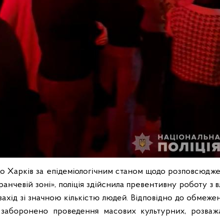
о Харків за епідеміологічним станом щодо розповсюдж
анчевій зоні», поліція здійснила превентивну роботу з 
 захід зі значною кількістю людей. Відповідно до обмеже
 заборонено проведення масових культурних, розважа