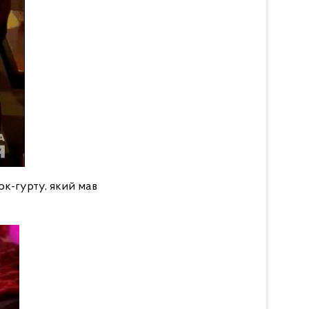
ок-гурту, який мав