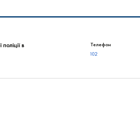
поліції в
Телефон
102