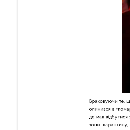
Враховуючи те, щ
опинився в «помар
де мав відбутися
зони карантину,