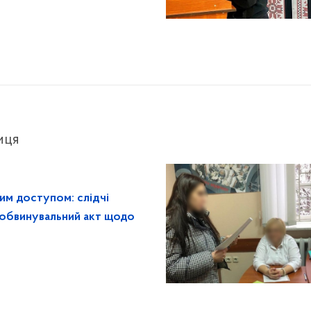
иця
им доступом: слідчі
 обвинувальний акт щодо