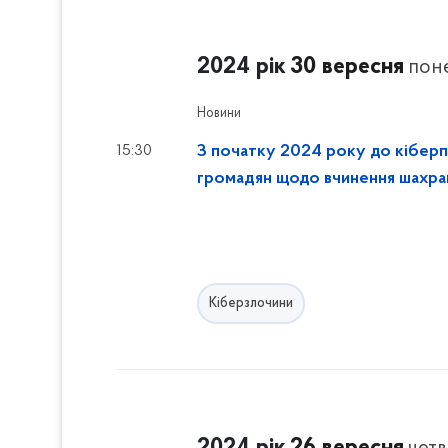
2024 рік
30 вересня
пон
Новини
15:30
З початку 2024 року до кіберпо
громадян щодо вчинення шахра
Кіберзлочини