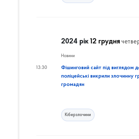
2024 рік
12 грудня
четве
Новини
13:30
Фішинговий сайт під виглядом д
поліцейські викрили злочинну г
громадян
Кіберзлочини