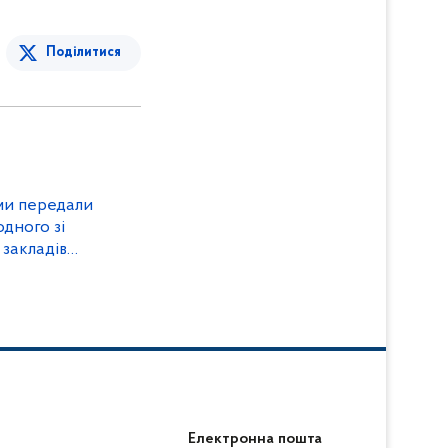
Поділитися
ами передали
дного зі
 закладів
Електронна пошта