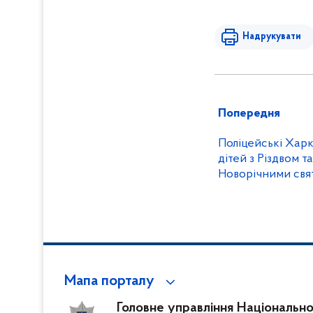
Надрукувати
Попередня
Поліцейські Харк
дітей з Різдвом 
Новорічними свя
Мапа порталу
Головне управління Національної 