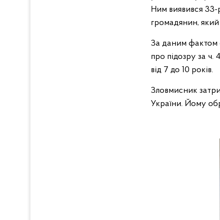
Ним виявився 33-
громадянин, який 
За даним фактом с
про підозру за ч.
від 7 до 10 років.
Зловмисник затри
України. Йому обр