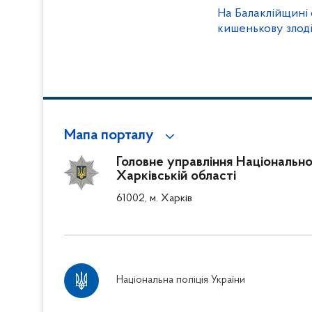
На Балаклійщині
кишенькову злоді
Мапа порталу
Головне управління Національної 
Харківській області
61002, м. Харків
Національна поліція України