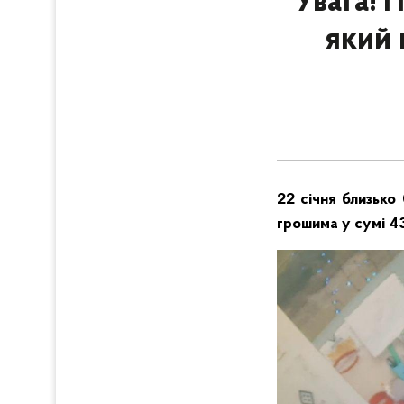
Увага! 
який 
22 січня близько
грошима у сумі 43