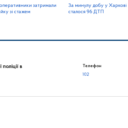
 оперативники затримали
За минулу добу у Харкові 
йку зі стажем
сталося 96 ДТП
поліції в
Телефон
102