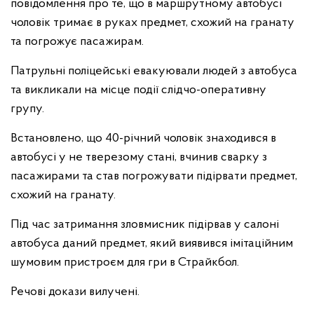
повідомлення про те, що в маршрутному автобусі
чоловік тримає в руках предмет, схожий на гранату
та погрожує пасажирам.
Патрульні поліцейські евакуювали людей з автобуса
та викликали на місце події слідчо-оперативну
групу.
Встановлено, що 40-річний чоловік знаходився в
автобусі у не тверезому стані, вчинив сварку з
пасажирами та став погрожувати підірвати предмет,
схожий на гранату.
Під час затримання зловмисник підірвав у салоні
автобуса даний предмет, який виявився імітаційним
шумовим пристроєм для гри в Страйкбол.
Речові докази вилучені.