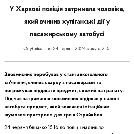
У Харкові поліція затримала чоловіка,
який вчинив хуліганські дії у
пасажирському автобусі
Опубліковано 24 червня 2024 року о 21:51
Зловмисник перебував у стані алкогольного
сп'яніння, вчинив сварку з пасажирами та
погрожував підірвати предмет, схожий на гранату.
Під час затримання зловмисник підірвав у салоні
автобуса предмет, який виявився імітаційним
шумовим пристроєм для гри в Страйкбол.
24 червня близько 15:16 до поліції надійшло