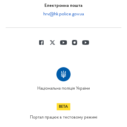
Електронна пошта
hrv@hk.police.gov.ua
Національна поліція України
Портал працює в тестовому режимі