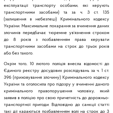
експлуатації транспорту особами, які керують
транспортними засобами) та за ч. 3 ст. 135
(залишення в небезпеці) Кримінального кодексу
України. Максимальне покарання за вчинення даних
злочинів передбачає тюремне ув’язнення строком
до 8 років з позбавленням права керувати
транспортними засобами на строк до трьох років
або без такого.
Окрім того, 10 лютого поліція внесла відомості до
Єдиного реєстру досудових розслідувань за ч. 1 ст.
396 (приховування злочину) Кримінального кодексу
України та оголосила про підозру у вчиненні даного
кримінального правопорушення чоловіку, який
заявив в поліцію про свою причетність до дорожньо-
транспортної пригоди. Відповідно до санкції статті
такі дії караються позбавленням волі на строк до 3