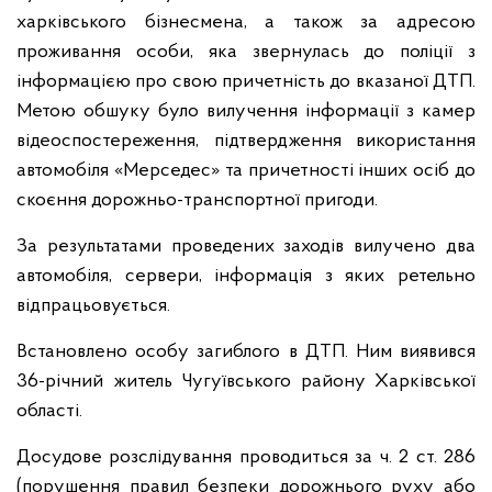
харківського бізнесмена, а також за адресою
проживання особи, яка звернулась до поліції з
інформацією про свою причетність до вказаної ДТП.
Метою обшуку було вилучення інформації з камер
відеоспостереження, підтвердження використання
автомобіля «Мерседес» та причетності інших осіб до
скоєння дорожньо-транспортної пригоди.
За результатами проведених заходів вилучено два
автомобіля, сервери, інформація з яких ретельно
відпрацьовується.
Встановлено особу загиблого в ДТП. Ним виявився
36-річний житель Чугуївського району Харківської
області.
Досудове розслідування проводиться за ч. 2 ст. 286
(порушення правил безпеки дорожнього руху або