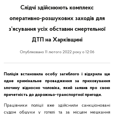
Слідчі здійснюють комплекс
оперативно-розшукових заходів для
з’ясування усіх обставин смертельної
ДТП на Харківщині
Опубліковано 11 лютого 2022 року о 12:06
Поліція встановила особу загиблого і відкрила ще
одне кримінальне провадження за приховування
злочину відносно чоловіка, який заявив про свою
причетність до дорожньо-транспортної пригоди.
Працівники поліції вже здійснили санкціоновані
судом обшуки у готелі та за місцем мешкання