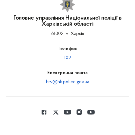
Головне управління Національної поліції в
Харківській області
61002, м. Харків
Телефон
102
Електронна пошта
hrv@hk.police.gov.ua