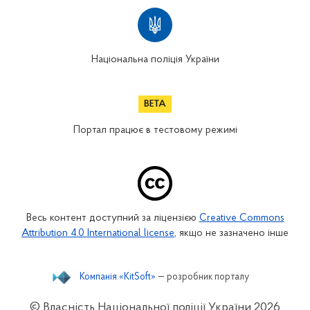
Національна поліція України
Портал працює в тестовому режимі
Весь контент доступний за ліцензією
Creative Commons
Attribution 4.0 International license
, якщо не зазначено інше
Компанія «KitSoft»
— розробник порталу
© Власність Національної поліції України
2026