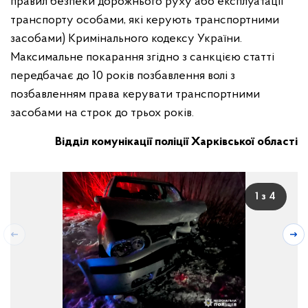
правил безпеки дорожнього руху або експлуатації
транспорту особами, які керують транспортними
засобами) Кримінального кодексу України.
Максимальне покарання згідно з санкцією статті
передбачає до 10 років позбавлення волі з
позбавленням права керувати транспортними
засобами на строк до трьох років.
Відділ комунікації поліції Харківської області
1 з 4