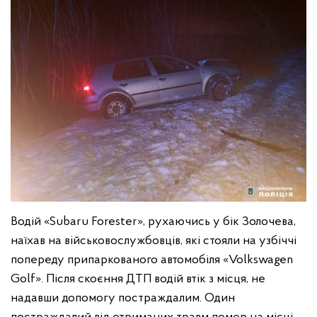
Водій «Subaru Forester», рухаючись у бік Золочева,
наїхав на військовослужбовців, які стояли на узбіччі
попереду припаркованого автомобіля «Volkswagen
Golf». Після скоєння ДТП водій втік з місця, не
надавши допомогу постраждалим. Один