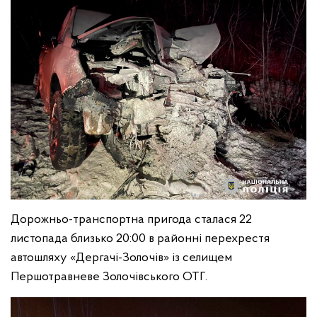
Дорожньо-транспортна пригода сталася 22
листопада близько 20:00 в районні перехрестя
автошляху «Дергачі-Золочів» із селищем
Першотравневе Золочівського ОТГ.