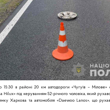
о 15:30 в районі 20 км автодороги «Чугуїв – Мілове» 
a Hilux» під керуванням 52-річного чоловіка, який рухавс
ямку Харкова та автомобіля «Daewoo Lanos», що руха