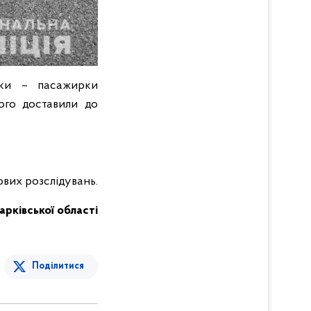
нки – пасажирки
ого доставили до
вих розслідувань.
Харківської області
Поділитися