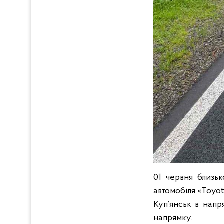
01 червня близьк
автомобіля «Toyot
Куп’янськ в напр
напрямку.