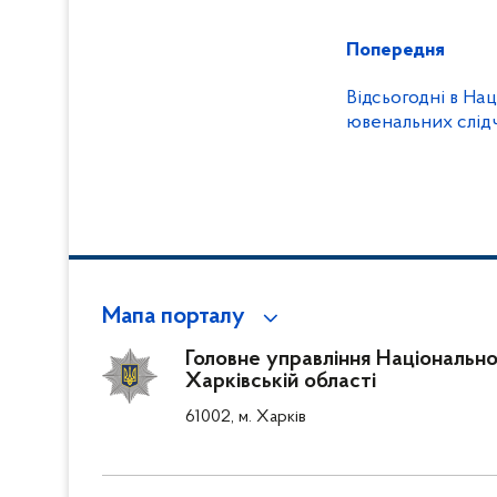
Попередня
Відсьогодні в На
ювенальних слідч
Мапа порталу
Головне управління Національної 
Харківській області
61002, м. Харків