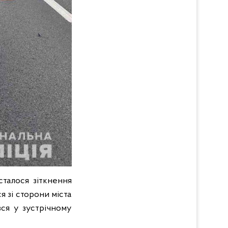
сталося зіткнення
я зі сторони міста
вся у зустрічному