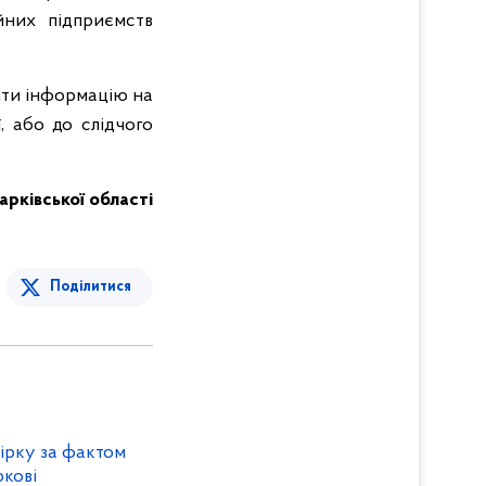
йних підприємств
мити інформацію на
, або до слідчого
Харківської області
Поділитися
ірку за фактом
кові