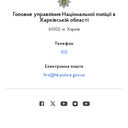
Головне управління Національної поліції в
Харківській області
61002, м. Харків
Телефон
102
Електронна пошта
hrv@hk.police.gov.ua