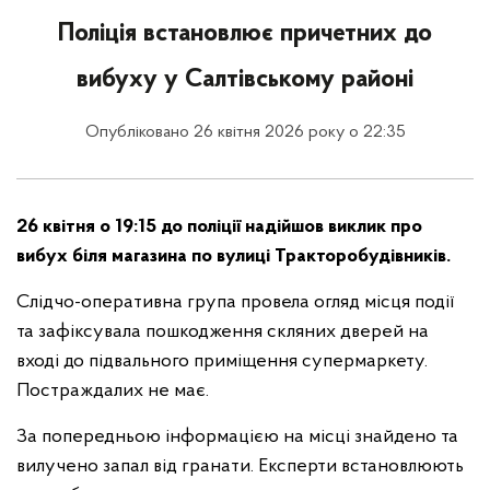
Поліція встановлює причетних до
вибуху у Салтівському районі
Опубліковано 26 квітня 2026 року о 22:35
26 квітня о 19:15 до поліції надійшов виклик про
вибух біля магазина по вулиці Тракторобудівників.
Слідчо-оперативна група провела огляд місця події
та зафіксувала пошкодження скляних дверей на
вході до підвального приміщення супермаркету.
Постраждалих не має.
За попередньою інформацією на місці знайдено та
вилучено запал від гранати. Експерти встановлюють