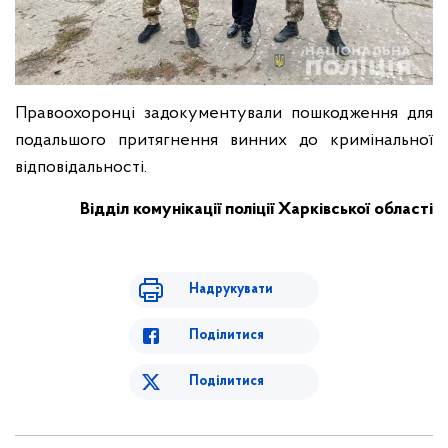
Правоохоронці задокументували пошкодження для
подальшого притягнення винних до кримінальної
відповідальності.
Відділ комунікації поліції Харківської області
Надрукувати
Поділитися
Поділитися