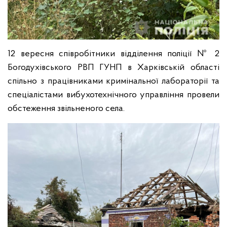
12 вересня співробітники відділення поліції № 2
Богодухівського РВП ГУНП в Харківській області
спільно з працівниками кримінальної лабораторії та
спеціалістами вибухотехнічного управління провели
обстеження звільненого села.