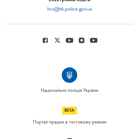
Електронна пошта
hrv@hk.police.gov.ua
Національна поліція України
Портал працює в тестовому режимі