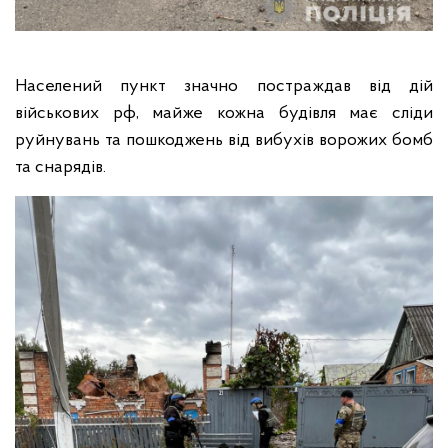
Населений пункт значно постраждав від дій
військових рф, майже кожна будівля має сліди
руйнувань та пошкоджень від вибухів ворожих бомб
та снарядів.