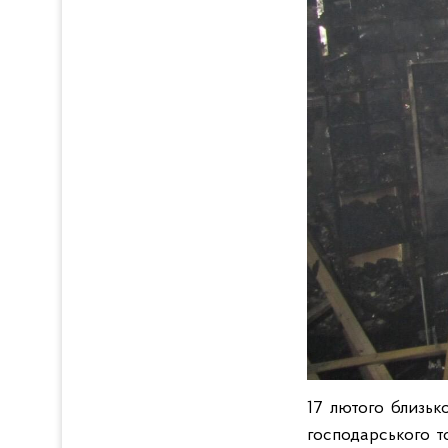
17 лютого близьк
господарського то