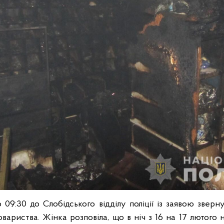
о 09:30 до Слобідського відділу поліції із заявою зверн
вариства. Жінка розповіла, що в ніч з 16 на 17 лютого 