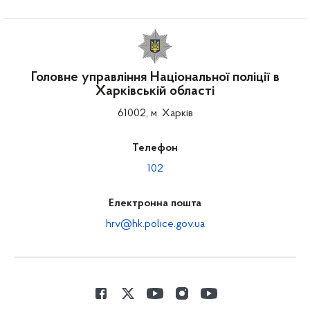
Головне управління Національної поліції в
Харківській області
61002, м. Харків
Телефон
102
Електронна пошта
hrv@hk.police.gov.ua