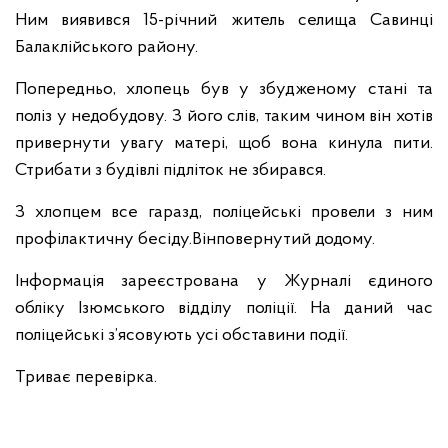
Ним виявився 15-річний житель селища Савинці
Балаклійського району.
Попередньо, хлопець був у збудженому стані та
поліз у недобудову. З його слів, таким чином він хотів
привернути увагу матері, щоб вона кинула пити.
Стрибати з будівлі підліток не збирався.
З хлопцем все гаразд, поліцейські провели з ним
профілактичну бесіду.Вінповернутий додому.
Інформація зареєстрована у Журналі єдиного
обліку Ізюмського відділу поліції. На даний час
поліцейські з’ясовують усі обставини події.
Триває перевірка.