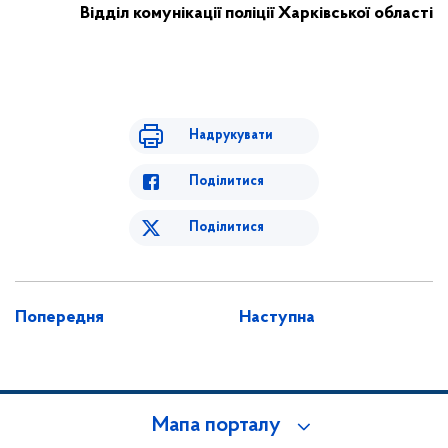
Відділ комунікації поліції Харківської області
Надрукувати
Поділитися
Поділитися
Попередня
Наступна
Мапа порталу