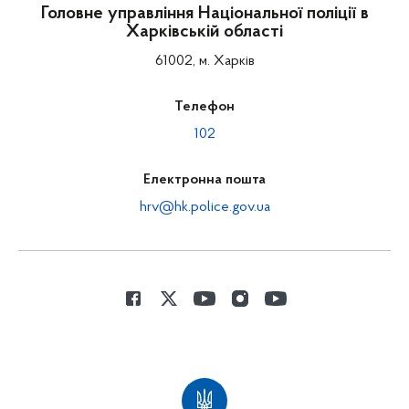
Головне управління Національної поліції в
Харківській області
61002, м. Харків
Телефон
102
Електронна пошта
hrv@hk.police.gov.ua