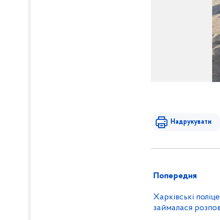
Надрукувати
Попередня
Харківські поліце
займалася розпо