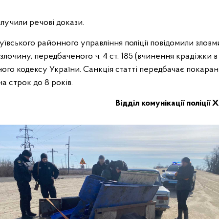
лучили речові докази.
угуївського районного управління поліції повідомили зло
 злочину, передбаченого ч. 4 ст. 185 (вчинення крадіжки 
ого кодексу України. Санкція статті передбачає покаранн
на строк до 8 років.
Відділ комунікації поліції 