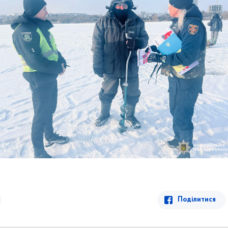
Поділитися