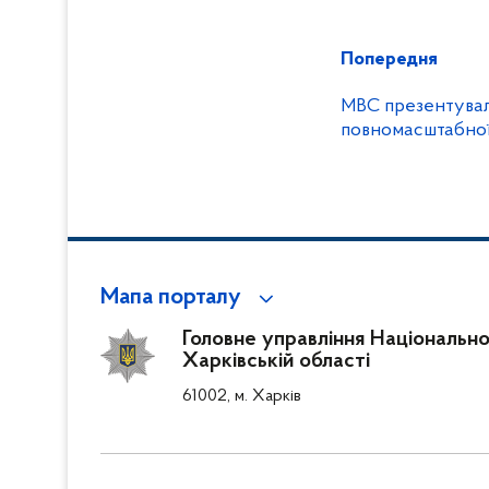
Попередня
МВС презентувало
повномасштабної
Мапа порталу
Головне управління Національної 
Харківській області
61002, м. Харків