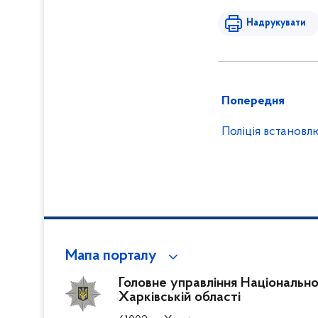
Надрукувати
Попередня
Поліція встановл
Мапа порталу
Головне управління Національної 
Харківській області