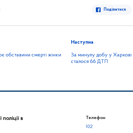
Поділитися
Наступна
ює обставини смерті жінки
За минулу добу у Харкові 
сталося 66 ДТП
поліції в
Телефон
102